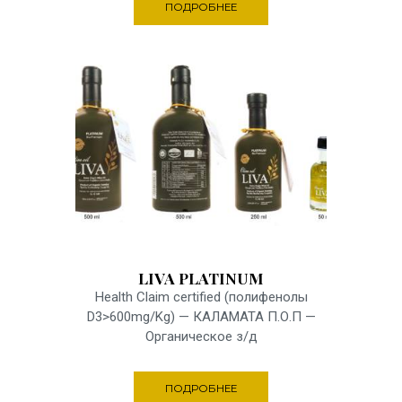
ПОДРОБНЕЕ
11 JUNE 2018
LIVA PLATINUM
Health Claim certified (полифенолы
D3>600mg/Kg) — КАЛАМАТА Π.Ο.Π —
Органическое з/д
ПОДРОБНЕЕ