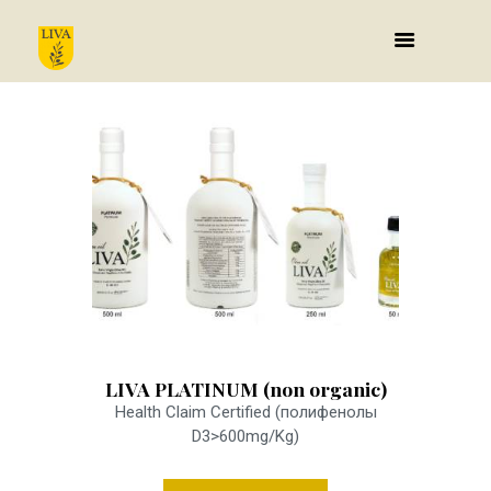
11 JUNE 2018
LIVA PLATINUM (non organic)
Health Claim Certified (полифенолы
D3>600mg/Kg)